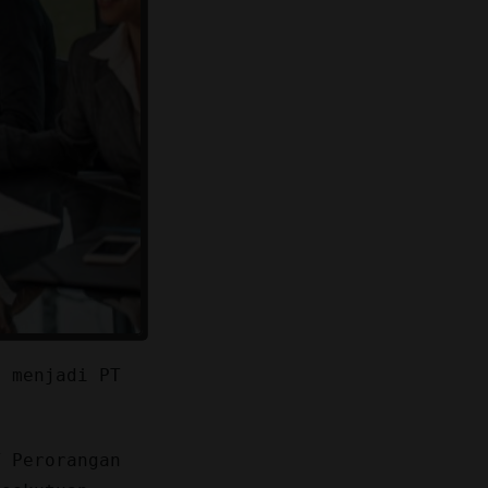
s menjadi PT
T Perorangan