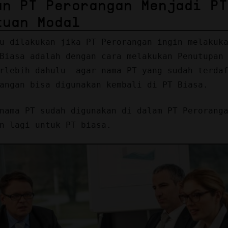
an PT Perorangan Menjadi PT
tuan Modal
u dilakukan jika PT Perorangan ingin melakuk
Biasa adalah dengan cara melakukan Penutupan
erlebih dahulu agar nama PT yang sudah terda
angan bisa digunakan kembali di PT Biasa.
nama PT sudah digunakan di dalam PT Perorang
n lagi untuk PT biasa.