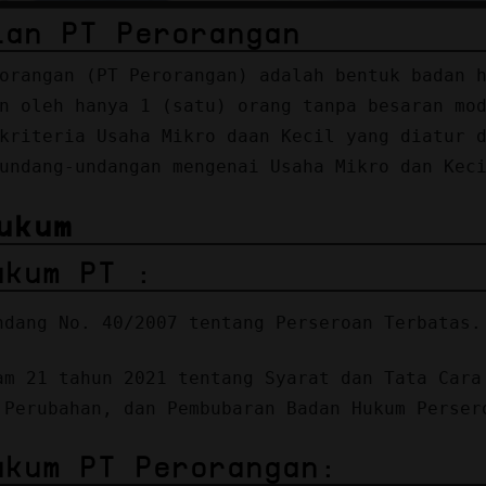
ian PT Perorangan
orangan (PT Perorangan) adalah bentuk badan 
n oleh hanya 1 (satu) orang tanpa besaran mo
kriteria Usaha Mikro daan Kecil yang diatur 
undang-undangan mengenai Usaha Mikro dan Kec
ukum
ukum PT :
ndang No. 40/2007 tentang Perseroan Terbatas.
am 21 tahun 2021 tentang Syarat dan Tata Cara
 Perubahan, dan Pembubaran Badan Hukum Perser
ukum PT Perorangan: