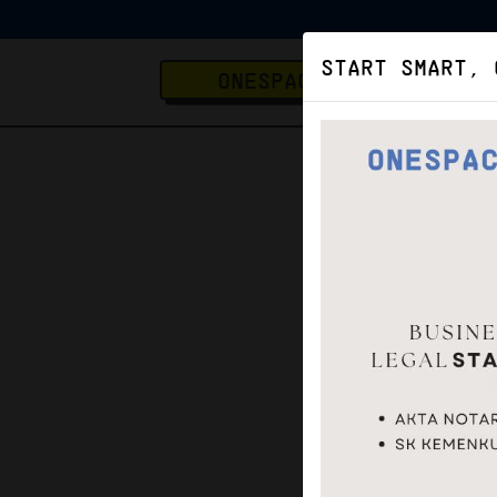
START SMART, 
ONESPACE
Home
Blog