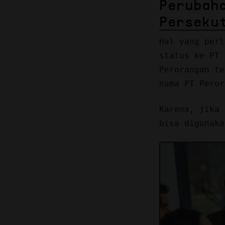
Perubah
Perseku
Hal yang perl
status ke PT 
Perorangan t
nama PT Peror
Karena, jika 
bisa digunaka