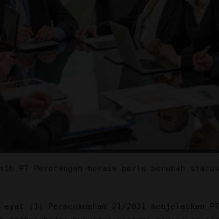
sih PT Perorangan merasa perlu berubah statu
 ayat (1) Permenkumham 21/2021 menjelaskan P