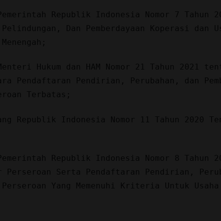
Pemerintah Republik Indonesia Nomor 7 Tahun 2
 Pelindungan, Dan Pemberdayaan Koperasi dan U
 Menengah;
Menteri Hukum dan HAM Nomor 21 Tahun 2021 ten
ara Pendaftaran Pendirian, Perubahan, dan Pem
eroan Terbatas;
ang Republik Indonesia Nomor 11 Tahun 2020 Te
Pemerintah Republik Indonesia Nomor 8 Tahun 2
r Perseroan Serta Pendaftaran Pendirian, Peru
 Perseroan Yang Memenuhi Kriteria Untuk Usaha