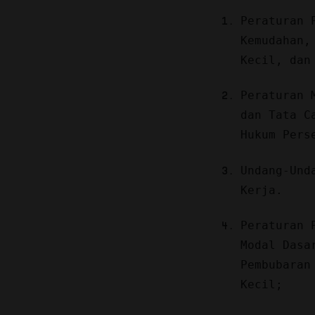
Peraturan 
Kemudahan,
Kecil, dan
Peraturan 
dan Tata C
Hukum Pers
Undang-Und
Kerja.
Peraturan 
Modal Dasa
Pembubaran
Kecil;