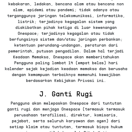
kebakaran, ledakan, bencana alam atau bencana non
alam, epidemi atau pandemi; tidak adanya atau
terganggunya jaringan telekomunikasi, informatika,
listrik; terjadinya kegagalan sistem yang
diakibatkan pihak ketiga di luar kewenangan
Onespace; terjadinya kegagalan atau tidak
berfungsinya sistem dan/atau jaringan perbankan;
ketentuan perundang-undangan, peraturan dari
pemerintah, putusan pengadilan. Dalam hal terjadi
Keadaan Memaksa, Onespace akan memberitahukan
Pengguna paling lambat 14 (empat belas) hari
kalender sejak kejadian keadaan memaksa dan berusaha
dengan kemampuan terbaiknya memenuhi kewajiban
berdasarkan Kebijakan Privasi ini.
J. Ganti Rugi
Pengguna akan melepaskan Onespace dari tuntutan
ganti rugi dan menjaga Onespace (termasuk termasuk
perusahaan terafiliasi, direktur, komisaris,
pejabat, serta seluruh karyawan dan agen) dari
setiap klaim atau tuntutan, termasuk biaya hukum