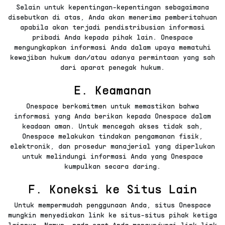
Selain untuk kepentingan-kepentingan sebagaimana
disebutkan di atas, Anda akan menerima pemberitahuan
apabila akan terjadi pendistribusian informasi
pribadi Anda kepada pihak lain. Onespace
mengungkapkan informasi Anda dalam upaya mematuhi
kewajiban hukum dan/atau adanya permintaan yang sah
dari aparat penegak hukum.
E. Keamanan
Onespace berkomitmen untuk memastikan bahwa
informasi yang Anda berikan kepada Onespace dalam
keadaan aman. Untuk mencegah akses tidak sah,
Onespace melakukan tindakan pengamanan fisik,
elektronik, dan prosedur manajerial yang diperlukan
untuk melindungi informasi Anda yang Onespace
kumpulkan secara daring.
F. Koneksi ke Situs Lain
Untuk mempermudah penggunaan Anda, situs Onespace
mungkin menyediakan link ke situs-situs pihak ketiga
lainnya. Namun, pada saat Anda mengunjungi link-link