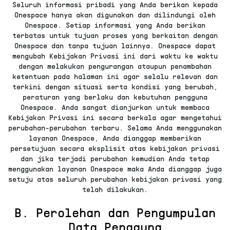
Seluruh informasi pribadi yang Anda berikan kepada
Onespace hanya akan digunakan dan dilindungi oleh
Onespace. Setiap informasi yang Anda berikan
terbatas untuk tujuan proses yang berkaitan dengan
Onespace dan tanpa tujuan lainnya. Onespace dapat
mengubah Kebijakan Privasi ini dari waktu ke waktu
dengan melakukan pengurangan ataupun penambahan
ketentuan pada halaman ini agar selalu relevan dan
terkini dengan situasi serta kondisi yang berubah,
peraturan yang berlaku dan kebutuhan pengguna
Onespace. Anda sangat dianjurkan untuk membaca
Kebijakan Privasi ini secara berkala agar mengetahui
perubahan-perubahan terbaru. Selama Anda menggunakan
layanan Onespace, Anda dianggap memberikan
persetujuan secara eksplisit atas kebijakan privasi
dan jika terjadi perubahan kemudian Anda tetap
menggunakan layanan Onespace maka Anda dianggap juga
setuju atas seluruh perubahan kebijakan privasi yang
telah dilakukan.
B. Perolehan dan Pengumpulan
Data Pengguna