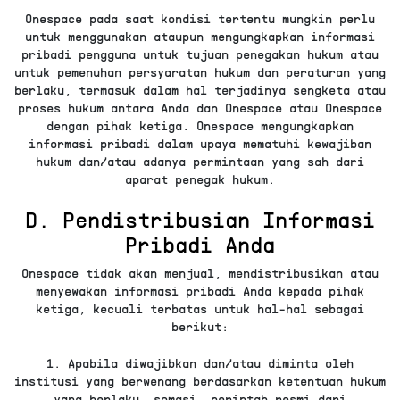
Onespace pada saat kondisi tertentu mungkin perlu
untuk menggunakan ataupun mengungkapkan informasi
pribadi pengguna untuk tujuan penegakan hukum atau
untuk pemenuhan persyaratan hukum dan peraturan yang
berlaku, termasuk dalam hal terjadinya sengketa atau
proses hukum antara Anda dan Onespace atau Onespace
dengan pihak ketiga. Onespace mengungkapkan
informasi pribadi dalam upaya mematuhi kewajiban
hukum dan/atau adanya permintaan yang sah dari
aparat penegak hukum.
D. Pendistribusian Informasi
Pribadi Anda
Onespace tidak akan menjual, mendistribusikan atau
menyewakan informasi pribadi Anda kepada pihak
ketiga, kecuali terbatas untuk hal-hal sebagai
berikut:
1. Apabila diwajibkan dan/atau diminta oleh
institusi yang berwenang berdasarkan ketentuan hukum
yang berlaku, somasi, perintah resmi dari