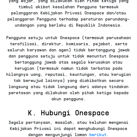
yang wajar, yang dilakukan oleh Pihak Ketiga yang
timbul akibat kesalahan Pengguna termasuk
pelanggaran Kebijakan Privasi Onespace dan/atau
pelanggaran Pengguna terhadap peraturan perundang-
undangan yang berlaku di Republik Indonesia.
Pengguna setuju untuk Onespace (termasuk perusahaan
terafiliasi, direktur, komisaris, pejabat, serta
seluruh karyawan dan agen) tidak bertanggung jawab
dan pengguna setuju untuk tidak menuntut Onespace
bertanggung jawab atas segala kerusakan atau
kerugian (termasuk namun tidak terbatas pada
hilangnya uang, reputasi, keuntungan, atau kerugian
tak berwujud lainnya) yang diakibatkan secara
langsung atau tidak langsung dari adanya tindakan
peretasan yang dilakukan oleh pihak ketiga kepada
akun pengguna.
K. Hubungi Onespace
Segala pertanyaan, masalah, atau keluhan mengenai
Kebijakan Privasi ini dapat menghubungi Onespace
dengan mengunjungi laman
berikut.