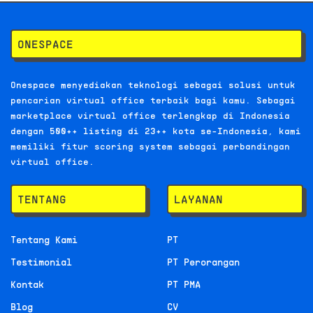
ONESPACE
Onespace menyediakan teknologi sebagai solusi untuk
pencarian virtual office terbaik bagi kamu. Sebagai
marketplace virtual office terlengkap di Indonesia
dengan 500++ listing di 23++ kota se-Indonesia, kami
memiliki fitur scoring system sebagai perbandingan
virtual office.
TENTANG
LAYANAN
Tentang Kami
PT
Testimonial
PT Perorangan
Kontak
PT PMA
Blog
CV