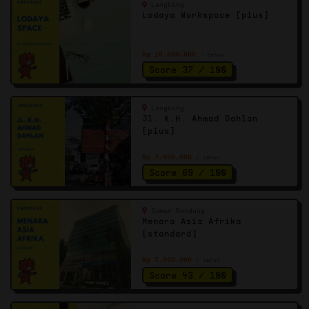
Lengkong
Lodaya Workspace [plus]
Rp 10.000.000
/ tahun
Score 37 / 100
Lengkong
Jl. K.H. Ahmad Dahlan
[plus]
Rp 3.990.000
/ tahun
Score 69 / 100
Sumur Bandung
Menara Asia Afrika
[standard]
Rp 7.000.000
/ tahun
Score 43 / 100