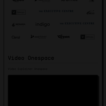
Video Onespace
Video Explainer Onespace