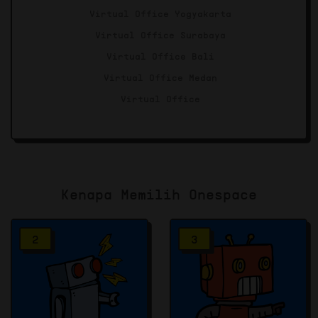
Virtual Office Yogyakarta
Virtual Office Surabaya
Virtual Office Bali
Virtual Office Medan
Virtual Office
Kenapa Memilih Onespace
2
3