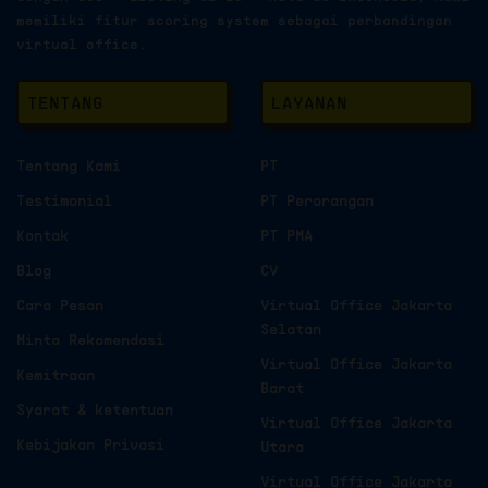
memiliki fitur scoring system sebagai perbandingan
virtual office.
TENTANG
LAYANAN
Tentang Kami
PT
Testimonial
PT Perorangan
Kontak
PT PMA
Blog
CV
Cara Pesan
Virtual Office Jakarta
Selatan
Minta Rekomendasi
Virtual Office Jakarta
Kemitraan
Barat
Syarat & ketentuan
Virtual Office Jakarta
Kebijakan Privasi
Utara
Virtual Office Jakarta