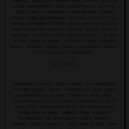
Jakarta. Kami hadir memberikan inovasi digital
untuk mempermudah kamu untuk mencari virtual
office serta melakukan perbandingan virtual
office. Kami menyediakan listing virtual office
dengan beragam pilihan lokasi serta fasilitas
yang ditawarkan seperti virtual office jakarta
selatan, virtual office jakarta barat, virtual
office jakarta pusat, virtual office jakarta
timur, virtual office jakarta utara serta kota-
kota lainnya di Indonesia.
BACA DETAIL
Kebutuhan virtual office murah dan fasilitas
terbaik selalu dicari oleh siapun yang ingin
melakukan bisnis awal, termasuk oleh kamu.
Terutama saat ini di kondisi pandemi Covid-19
yang telah menghantam dunia dan berpengaruh
dalam bisnis kamu. Apabila kamu misalnya
berdomisili di Jakarta dan ingin mencari
virtual office jakarta, tepat sekali bagi kamu