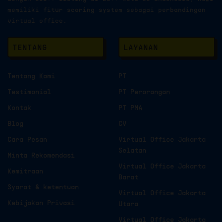
memiliki fitur scoring system sebagai perbandingan
virtual office.
TENTANG
LAYANAN
Tentang Kami
PT
Testimonial
PT Perorangan
Kontak
PT PMA
Blog
CV
Cara Pesan
Virtual Office Jakarta
Selatan
Minta Rekomendasi
Virtual Office Jakarta
Kemitraan
Barat
Syarat & ketentuan
Virtual Office Jakarta
Kebijakan Privasi
Utara
Virtual Office Jakarta