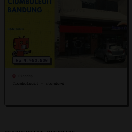
Rp 4.400.000
Cidadap
Ciumbuleuit - standard