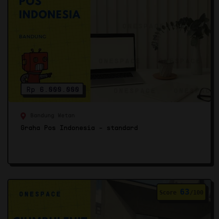
Rp 6.000.000
Bandung Wetan
Graha Pos Indonesia - standard
63
Score
/100