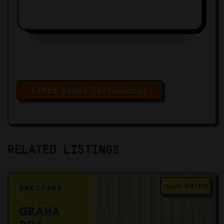
Lihat Semua Testimonial
RELATED LISTINGS
49
Score
/100