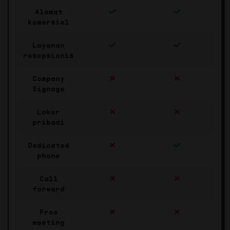
Alamat
komersial
Layanan
resepsionis
Company
Signage
Loker
pribadi
Dedicated
phone
Call
forward
Free
meeting