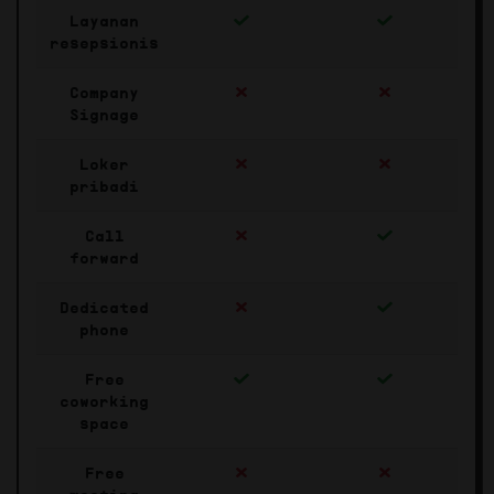
Layanan
resepsionis
Company
Signage
Loker
pribadi
Call
forward
Dedicated
phone
Free
coworking
space
Free