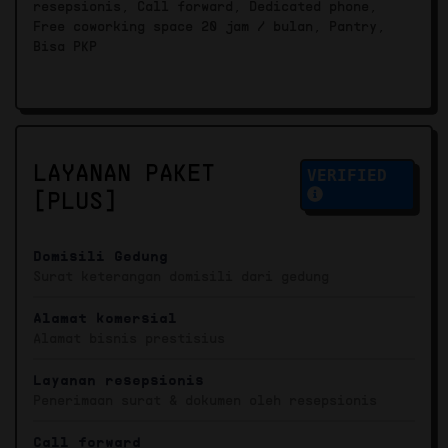
resepsionis, Call forward, Dedicated phone,
Free coworking space 20 jam / bulan, Pantry,
Bisa PKP
LAYANAN PAKET
VERIFIED
[PLUS]
Domisili Gedung
Surat keterangan domisili dari gedung
Alamat komersial
Alamat bisnis prestisius
Layanan resepsionis
Penerimaan surat & dokumen oleh resepsionis
Call forward