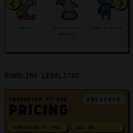
Podcast
International
Event & Webinar
Live Str
Network
BUNDLING LEGALITAS