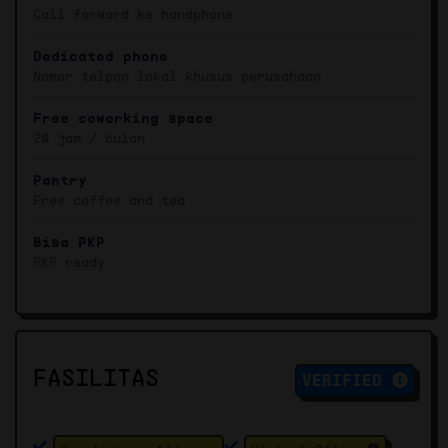
Call forward ke handphone
Dedicated phone
Nomor telpon lokal khusus perusahaan
Free coworking space
20 jam / bulan
Pantry
Free coffee and tea
Bisa PKP
PKP ready
FASILITAS
VERIFIED