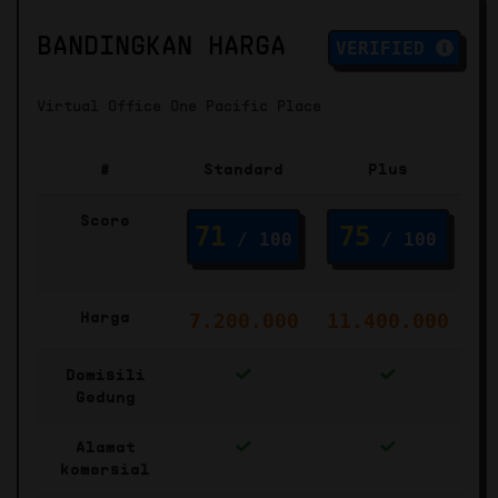
BANDINGKAN HARGA
VERIFIED
Virtual Office One Pacific Place
#
Standard
Plus
Score
71
75
/ 100
/ 100
Harga
7.200.000
11.400.000
Domisili
Gedung
Alamat
komersial