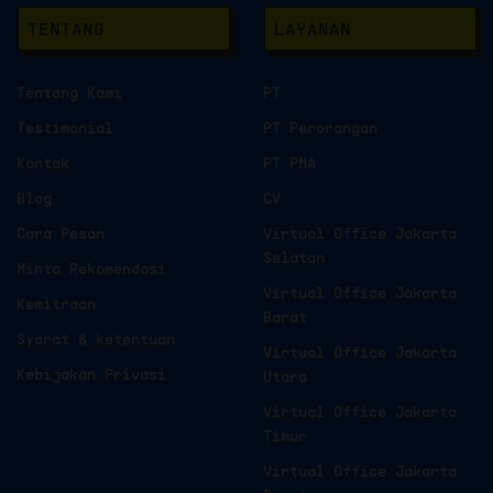
TENTANG
LAYANAN
Tentang Kami
PT
Testimonial
PT Perorangan
Kontak
PT PMA
Blog
CV
Cara Pesan
Virtual Office Jakarta
Selatan
Minta Rekomendasi
Virtual Office Jakarta
Kemitraan
Barat
Syarat & ketentuan
Virtual Office Jakarta
Kebijakan Privasi
Utara
Virtual Office Jakarta
Timur
Virtual Office Jakarta