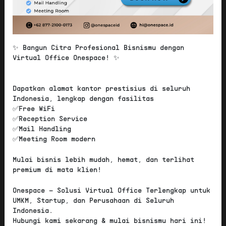
✨ Bangun Citra Profesional Bisnismu dengan
Virtual Office Onespace! ✨
Dapatkan alamat kantor prestisius di seluruh
Indonesia, lengkap dengan fasilitas
✅Free WiFi
✅Reception Service
✅Mail Handling
✅Meeting Room modern
Mulai bisnis lebih mudah, hemat, dan terlihat
premium di mata klien!
Onespace – Solusi Virtual Office Terlengkap untuk
UMKM, Startup, dan Perusahaan di Seluruh
75
Indonesia.
Score:
/ 100
Hubungi kami sekarang & mulai bisnismu hari ini!