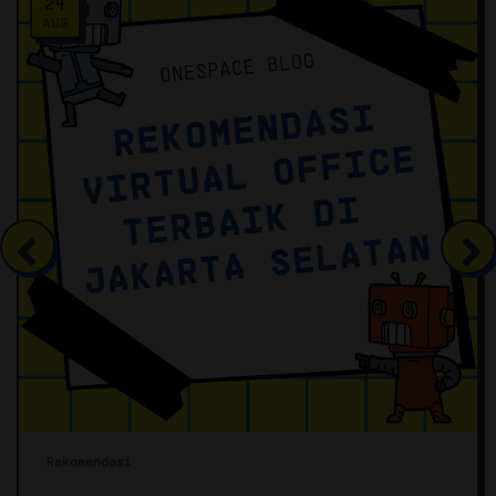
21
SEP
Rekomendasi