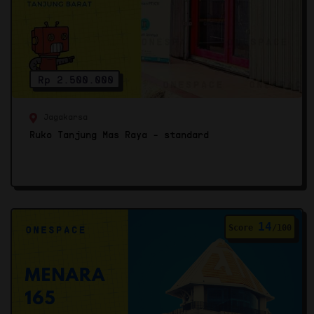
Rp 2.500.000
Jagakarsa
Ruko Tanjung Mas Raya - standard
14
Score
/100