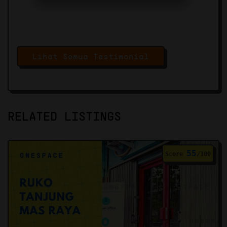
Lihat Semua Testimonial
RELATED LISTINGS
55
Score
/100